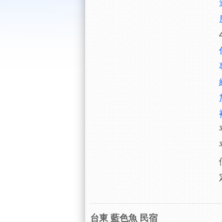
台東 藍色魚 民宿