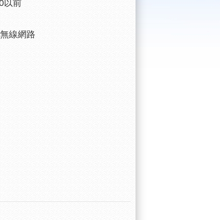
00以前
 無線網路