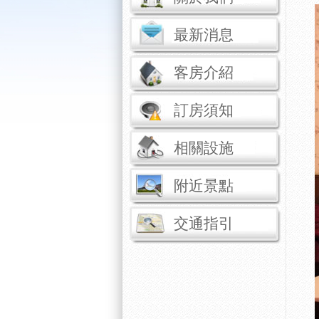
最新消息
客房介紹
訂房須知
相關設施
附近景點
交通指引