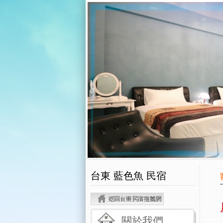
台東 藍色魚 民宿
關於我們