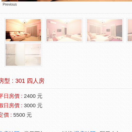
Previous
房型 : 301 四人房
平日房價 :
2400 元
假日房價 :
3000 元
定價 :
5500 元