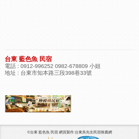
台東 藍色魚 民宿
電話 : 0912-996252 0982-678809 小姐
地址 : 台東市知本路三段398巷33號
©台東 藍色魚 民宿 網頁製作:台東吳先生民宿推薦網