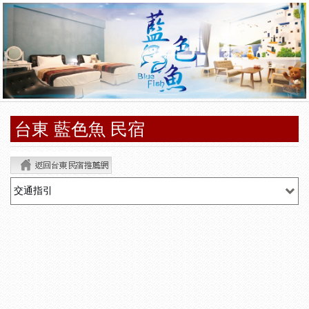
台東 藍色魚 民宿