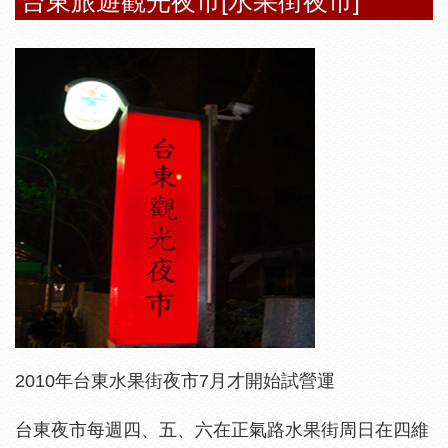
台東旅遊觀光夜市[水果街夜市]
2010年
台東水果街夜市
7月才開始試營運
台東夜市每週四、五、六在正氣路水果街周日在四維