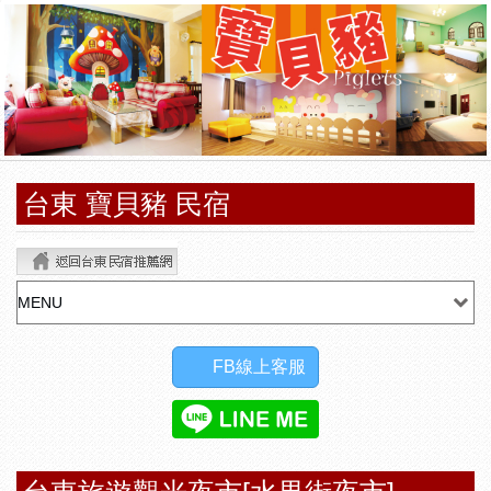
台東 寶貝豬 民宿
FB線上客服