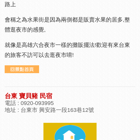
路上
會稱之為水果街是因為兩側都是販賣水果的居多,整
體逛夜市的感覺,
就像是高雄六合夜市一樣的攤販擺法!歡迎有來
台東
的旅客
不訪可以去逛夜市唷!
台東 寶貝豬 民宿
電話 : 0920-093995
地址 : 台東市 興安路一段163巷12號