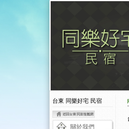
台東 同樂好宅 民宿
關於我們