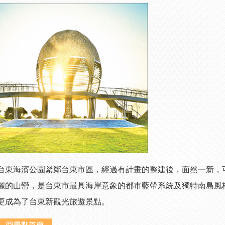
台東海濱公園緊鄰台東市區，經過有計畫的整建後，面然
一新，
麗的山巒，是台東市最具海岸意象的都市藍帶系統及獨特南島風
更成為了
台東新觀光旅遊景點
。