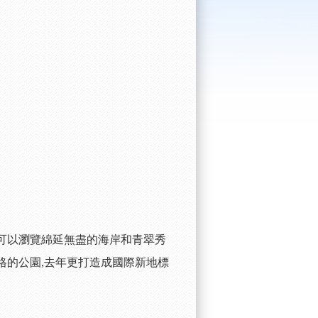
可以瀏覽綿延無盡的海岸和青翠秀
格的公園
,
去年更打造成國際新地標