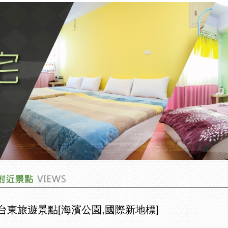
台東旅遊景點[海濱公園,國際新地標]