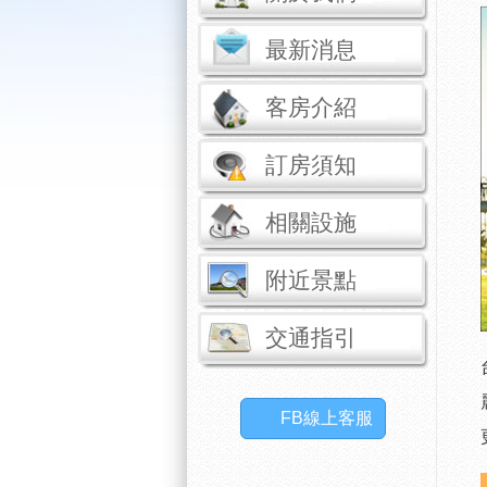
最新消息
客房介紹
訂房須知
相關設施
附近景點
交通指引
FB線上客服