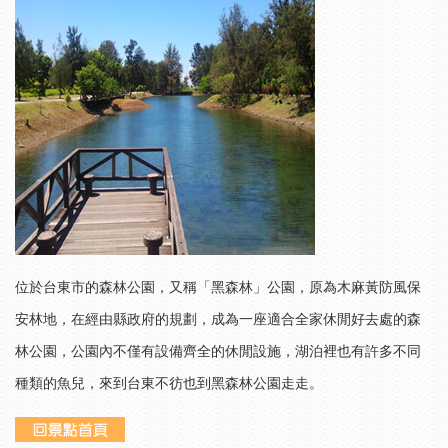
位於台東市的森林公園，又稱「黑森林」公園，原為木麻黃防風保
安林地，在經由縣政府的規劃，成為一座適合全家休閒好去處的森
林公園，公園內不僅有設備齊全的休閒設施，湖泊裡也有許多不同
種類的魚兒，來到台東不彷也到黑森林公園走走。