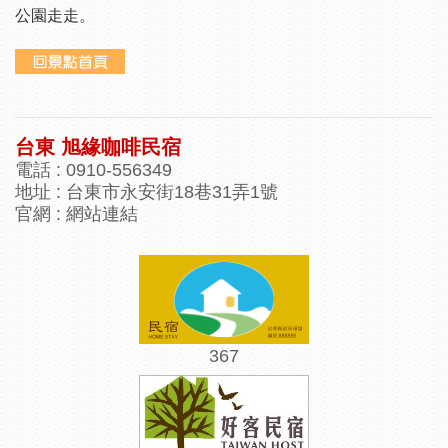
公園走走。
台東 旭緣咖啡民宿
電話 : 0910-556349
地址 : 台東市永安街18巷31弄1號
官網 :
網站連結
367