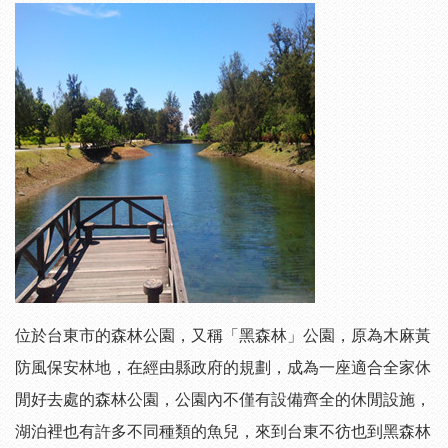
位於台東市的森林公園，又稱「黑森林」公園，原為木麻黃
防風保安林地
，在經由縣政府的規劃，成為一座適合全家休
閒好去處的森林公園，公園內不僅有設備齊全的休閒設施，
湖泊裡也有許多不同種類的魚兒，來到台東不彷也到黑森林