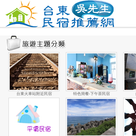
台東火車站附近民宿
特色簡餐-下午茶民宿