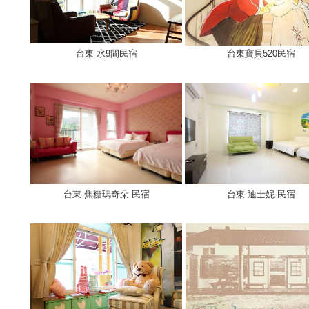
台東 水9間民宿
台東寶貝520民宿
台東 焦糖瑪奇朵 民宿
台東 迪士妮 民宿