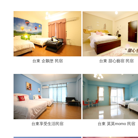
台東 企鵝堡 民宿
台東 甜心藝宿 民宿
台東享受生活民宿
台東 莫莫momo 民宿