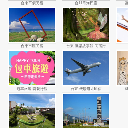
台東平價民宿
台11靠海民宿
團
台東市區民宿
台東 童話故事館 民宿街
包車旅遊-套裝行程
台東 機場附近民宿