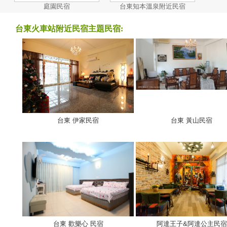
庭園民宿
台東知本溫泉附近民宿
台東火車站附近民宿主題民宿:
台東 伊家民宿
台東 黃山民宿
台東 歡樂心 民宿
阿達王子&阿達公主民宿