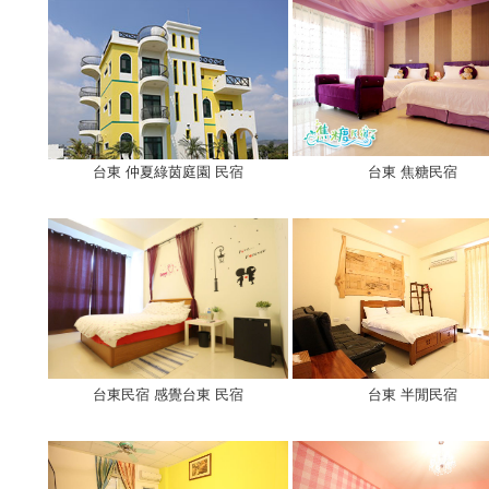
台東 仲夏綠茵庭園 民宿
台東 焦糖民宿
台東民宿 感覺台東 民宿
台東 半閒民宿