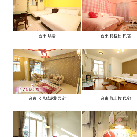
台東 蝸居
台東 檸檬樹 民宿
台東 又見威尼斯民宿
台東 觀山樓 民宿