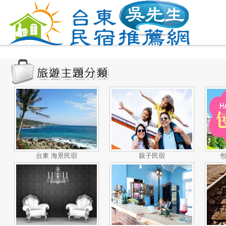
台東 海景民宿
親子民宿
包