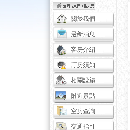
關於我們
最新消息
客房介紹
訂房須知
相關設施
附近景點
空房查詢
交通指引