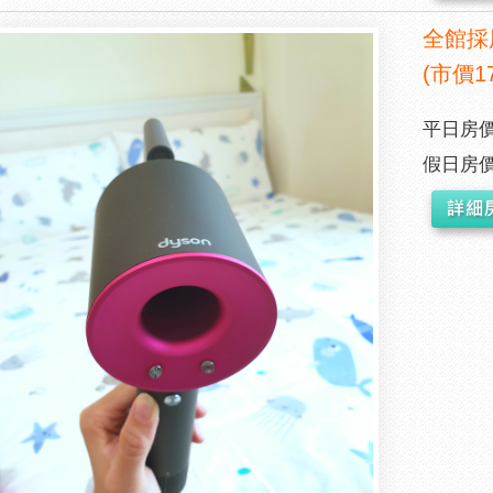
全館採
(市價1
平日房價
假日房價