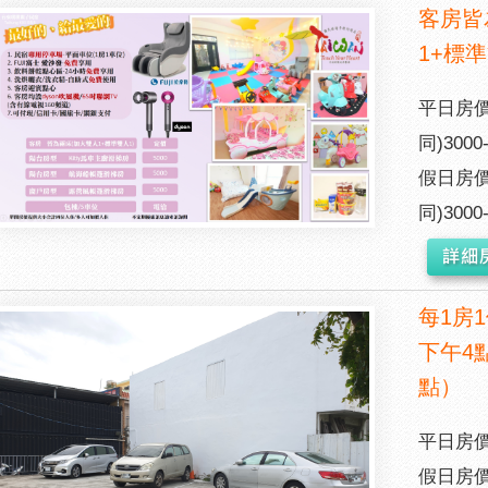
客房皆
1+標準
平日房價
同)3000
假日房價
同)3000
每1房
下午4
點）
平日房價
假日房價