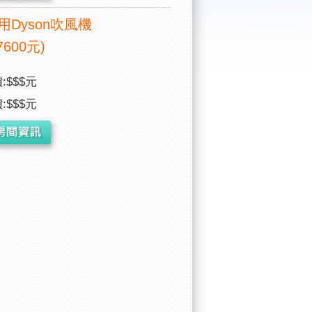
用Dyson吹風機
7600元)
:$$$元
:$$$元