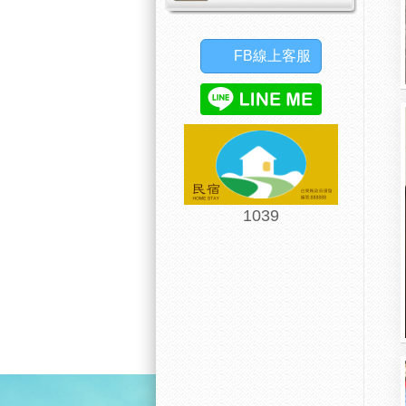
FB線上客服
1039