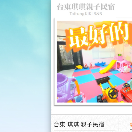
台東 琪琪 親子民宿