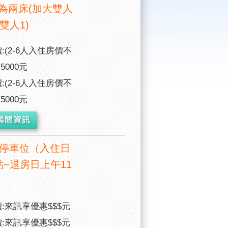
為兩床(加大雙人
雙人1)
:(2-6人入住房價不
-5000元
:(2-6人入住房價不
-5000元
1停車位（入住日
點~退房日上午11
:來訊享優惠$$$元
:來訊享優惠$$$元