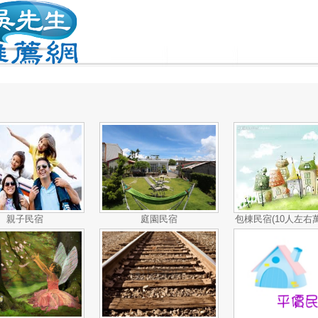
親子民宿
庭園民宿
包棟民宿(10人左右