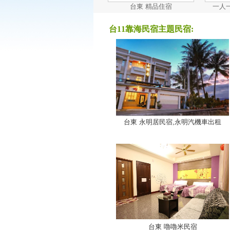
台東 精品住宿
一人
台11靠海民宿主題民宿:
台東 永明居民宿,永明汽機車出租
台東 嚕嚕米民宿