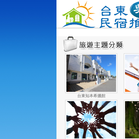
台東知本希臘館